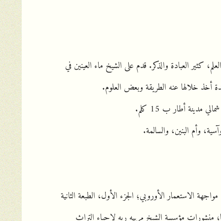
م، كثير العبادة والذكر. قدم على الشيخ ماء العينين في
ة أخذ خلالها عنه الطريقة وبعض العلوم.
سية، وأم البنين، والسالمة.
مواجهة الاستعمار الأوروبي؛ الجزء الأول، الطبعة الثانية
مينا؛ منشورات مؤسسة الشيخ مربيه ربه لإحياء التراث