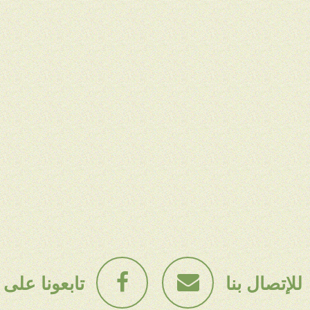
للإتصال بنا
تابعونا على