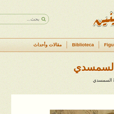
Figu
Biblioteca
مقالات وأحداث
ْ السمسدي
هْ السمسدي