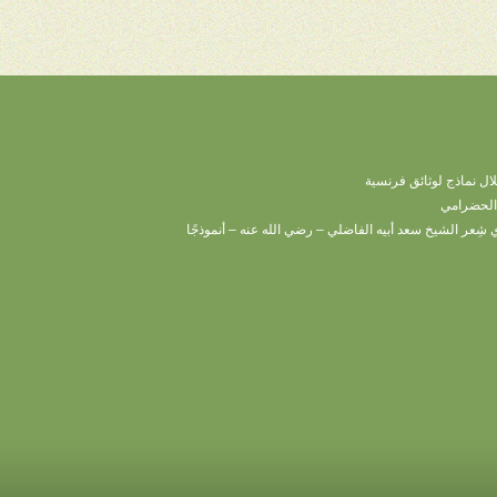
ال نماذج لوثائق فرنسية
 الحضرامي
ي شِعر الشيخ سعد أبيه الفاضلي – رضي الله عنه – أنموذجًا