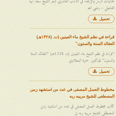
الفاضلي – رضي الله
تحميل
قراءة في نظم الشيخ ماء العينين (ت. (۱۳۲۸هـ)
العقائد الستة والستون”
“قراءة في نظم الشيخ ماء العينين (تـ. 1328هـ) “العقائد الستة
والستون” للدكتور حمزة المعلاوي
تحميل
مخطوط العسل المصفى في عدد من استشهد زمن
المصطفى للشيخ مربيه ربه
كتاب مخطوط العسل المصفى في عدد من استشهد زمن
المصطفى للشيخ مربيه ربه بن