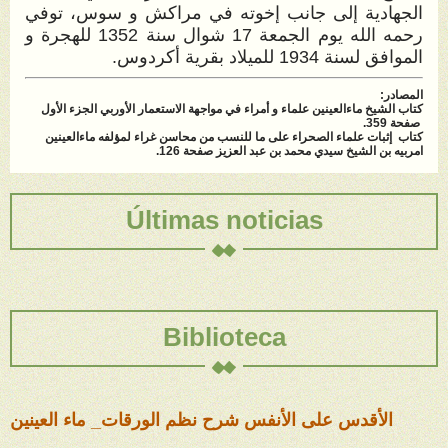
الجهادية إلى جانب إخوته في مراكش و سوس، توفي
رحمه الله يوم الجمعة 17 شوال سنة 1352 للهجرة و
الموافق لسنة 1934 للميلاد بقرية أكردوس.
المصادر:
كتاب الشيخ ماءالعينين علماء و أمراء في مواجهة الاستعمار الأوربي الجزء الأول
صفحة 359.
كتاب إثبات علماء الصحراء على ما للنسب من محاسن غراء لمؤلفه ماءالعينين
امربيه بن الشيخ سيدي محمد بن عبد العزيز صفحة 126.
Últimas noticias
Biblioteca
الأقدس على الأنفس شرح نظم الورقات_ ماء العينين