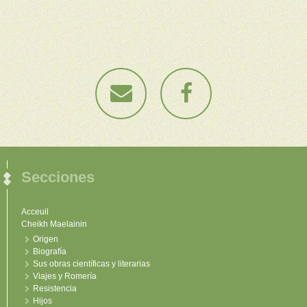
Secciones
Acceuil
Cheikh Maelainin
Origen
Biografía
Sus obras científicas y literarias
Viajes y Romería
Resistencia
Hijos