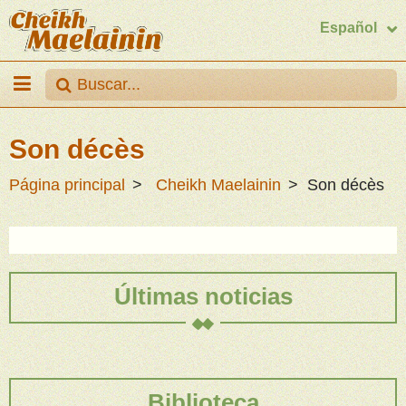
Español
Son décès
Página principal
Cheikh Maelainin
Son décès
Últimas noticias
Biblioteca